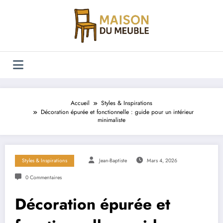
Aller
au
contenu
Accueil
Styles & Inspirations
Décoration épurée et fonctionnelle : guide pour un intérieur
minimaliste
Styles & Inspirations
Jean-Baptiste
Mars 4, 2026
0 Commentaires
Décoration épurée et