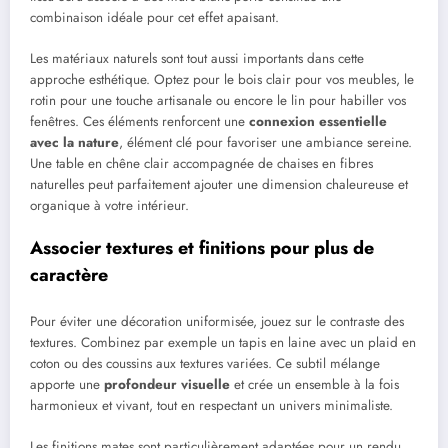
combinaison idéale pour cet effet apaisant.
Les matériaux naturels sont tout aussi importants dans cette
approche esthétique. Optez pour le bois clair pour vos meubles, le
rotin pour une touche artisanale ou encore le lin pour habiller vos
fenêtres. Ces éléments renforcent une
connexion essentielle
avec la nature
, élément clé pour favoriser une ambiance sereine.
Une table en chêne clair accompagnée de chaises en fibres
naturelles peut parfaitement ajouter une dimension chaleureuse et
organique à votre intérieur.
Associer textures et finitions pour plus de
caractère
Pour éviter une décoration uniformisée, jouez sur le contraste des
textures. Combinez par exemple un tapis en laine avec un plaid en
coton ou des coussins aux textures variées. Ce subtil mélange
apporte une
profondeur visuelle
et crée un ensemble à la fois
harmonieux et vivant, tout en respectant un univers minimaliste.
Les finitions mates sont particulièrement adaptées pour un rendu