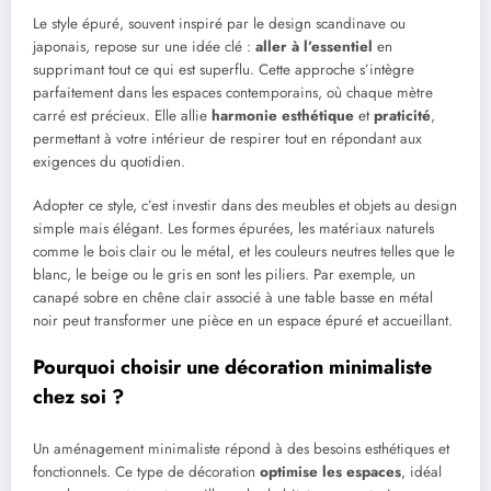
Le style épuré, souvent inspiré par le design scandinave ou
japonais, repose sur une idée clé :
aller à l’essentiel
en
supprimant tout ce qui est superflu. Cette approche s’intègre
parfaitement dans les espaces contemporains, où chaque mètre
carré est précieux. Elle allie
harmonie esthétique
et
praticité
,
permettant à votre intérieur de respirer tout en répondant aux
exigences du quotidien.
Adopter ce style, c’est investir dans des meubles et objets au design
simple mais élégant. Les formes épurées, les matériaux naturels
comme le bois clair ou le métal, et les couleurs neutres telles que le
blanc, le beige ou le gris en sont les piliers. Par exemple, un
canapé sobre en chêne clair associé à une table basse en métal
noir peut transformer une pièce en un espace épuré et accueillant.
Pourquoi choisir une décoration minimaliste
chez soi ?
Un aménagement minimaliste répond à des besoins esthétiques et
fonctionnels. Ce type de décoration
optimise les espaces
, idéal