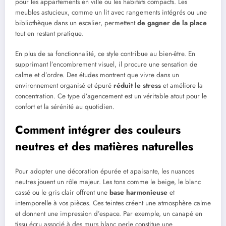
pour les appartements en ville ou les habitats compacts. Les
meubles astucieux, comme un lit avec rangements intégrés ou une
bibliothèque dans un escalier, permettent
de gagner de la place
tout en restant pratique.
En plus de sa fonctionnalité, ce style contribue au bien-être. En
supprimant l’encombrement visuel, il procure une sensation de
calme et d’ordre. Des études montrent que vivre dans un
environnement organisé et épuré
réduit le stress
et améliore la
concentration. Ce type d’agencement est un véritable atout pour le
confort et la sérénité au quotidien.
Comment intégrer des couleurs
neutres et des matières naturelles
Pour adopter une décoration épurée et apaisante, les nuances
neutres jouent un rôle majeur. Les tons comme le beige, le blanc
cassé ou le gris clair offrent une
base harmonieuse
et
intemporelle à vos pièces. Ces teintes créent une atmosphère calme
et donnent une impression d’espace. Par exemple, un canapé en
tissu écru associé à des murs blanc perle constitue une