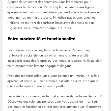
Ajoutez délicatement des contrastes dans les matières pour
dynamiser la décoration. Par exemple, un canapé aux lignes
épurées et en tissu brut peut être agrémenté d’une table basse en
métal noir ou en marbre blanc. N’hésitez pas à jouer avec les
finitions, en mariant des surfaces lisses avec des textures plus
rugueuses, pour instaurer un équilibre réussi.
Entre modernité et fonctionnalité
Les matériaux modernes, tels que le verre ou l’aluminium,
renforcent la sobriété tout en offrant une grande praticité.
Incorporés dans des lampes ou des meubles d’appoint, ils gardent
votre espace visuellement dégagé et élégant.
Avec des matières adéquates, vous obtenez un intérieur à la fois
apaisant et pratique, une harmonie parfaite pour ceux en quête
d’une esthétique épurée et sans superflu.
Envie de transformer votre habitat en un véritable havre de paix ?
Découvrez des solutions pensées pour vos besoins en misant sur
des meubles fonctionnels et des matières authentiques. Conservez