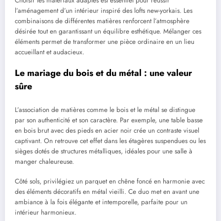
Choisir les matériaux adaptés est essentiel pour réussir
l’aménagement d’un intérieur inspiré des lofts new-yorkais. Les
combinaisons de différentes matières renforcent l’atmosphère
désirée tout en garantissant un équilibre esthétique. Mélanger ces
éléments permet de transformer une pièce ordinaire en un lieu
accueillant et audacieux.
Le mariage du bois et du métal : une valeur
sûre
L’association de matières comme le bois et le métal se distingue
par son authenticité et son caractère. Par exemple, une table basse
en bois brut avec des pieds en acier noir crée un contraste visuel
captivant. On retrouve cet effet dans les étagères suspendues ou les
sièges dotés de structures métalliques, idéales pour une salle à
manger chaleureuse.
Côté sols, privilégiez un parquet en chêne foncé en harmonie avec
des éléments décoratifs en métal vieilli. Ce duo met en avant une
ambiance à la fois élégante et intemporelle, parfaite pour un
intérieur harmonieux.