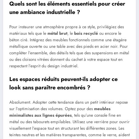
Quels sont les éléments essentiels pour créer
une ambiance industrielle ?
Pour instaurer une atmosphère propre à ce style, privilégiez des
matériaux tels que le
métal brut
, le
bois recyclé
ou encore le
béton ciré. Intégrez des meubles fonctionnels comme une étagère
métallique ouverte ou une table avec des pieds en acier noir. Pour
compléter l’ensemble, des détails tels que des suspensions en métal
ou des cloisons vitrées donnent du cachet à votre espace tout en
respectant l’esprit du design industriel.
Les espaces réduits peuvent-ils adopter ce
look sans paraître encombrés ?
Absolument. Adopter cette tendance dans un petit intérieur repose
sur l’optimisation des volumes. Optez pour des
meubles
minimalistes aux lignes épurées
, tels qu’une console fine en
métal ou des tabourets empilables. Utilisez une verrière pour ouvrir
visuellement l’espace tout en structurant les différentes zones. Les
teintes neutres et les matières transparentes, comme le verre, aident