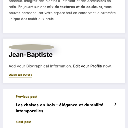
bohème, intégrez des plantes d’intérieur et des accessoires en
rotin. En jouant sur des
mix de textures et de couleurs
, vous
pouvez personnaliser votre espace tout en conservant le caractère
unique des matériaux bruts.
Jean-Baptiste
Add your Biographical Information.
Edit your Profile
now.
View All Posts
Previous post
Les chaises en bois : élégance et durabilité
intemporelles
Next post