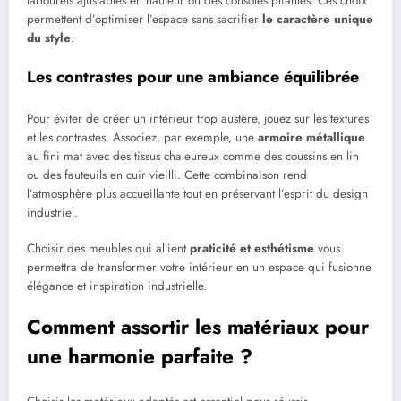
tabourets ajustables en hauteur ou des consoles pliantes. Ces choix
permettent d’optimiser l’espace sans sacrifier
le caractère unique
du style
.
Les contrastes pour une ambiance équilibrée
Pour éviter de créer un intérieur trop austère, jouez sur les textures
et les contrastes. Associez, par exemple, une
armoire métallique
au fini mat avec des tissus chaleureux comme des coussins en lin
ou des fauteuils en cuir vieilli. Cette combinaison rend
l’atmosphère plus accueillante tout en préservant l’esprit du design
industriel.
Choisir des meubles qui allient
praticité et esthétisme
vous
permettra de transformer votre intérieur en un espace qui fusionne
élégance et inspiration industrielle.
Comment assortir les matériaux pour
une harmonie parfaite ?