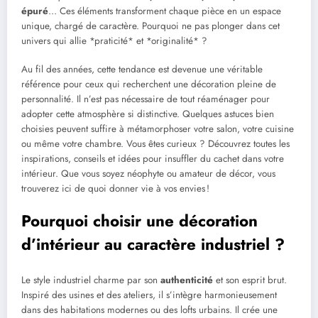
épuré
… Ces éléments transforment chaque pièce en un espace
unique, chargé de caractère. Pourquoi ne pas plonger dans cet
univers qui allie *praticité* et *originalité* ?
Au fil des années, cette tendance est devenue une véritable
référence pour ceux qui recherchent une décoration pleine de
personnalité. Il n’est pas nécessaire de tout réaménager pour
adopter cette atmosphère si distinctive. Quelques astuces bien
choisies peuvent suffire à métamorphoser votre salon, votre cuisine
ou même votre chambre. Vous êtes curieux ? Découvrez toutes les
inspirations, conseils et idées pour insuffler du cachet dans votre
intérieur. Que vous soyez néophyte ou amateur de décor, vous
trouverez ici de quoi donner vie à vos envies !
Pourquoi choisir une décoration
d’intérieur au caractère industriel ?
Le style industriel charme par son
authenticité
et son esprit brut.
Inspiré des usines et des ateliers, il s’intègre harmonieusement
dans des habitations modernes ou des lofts urbains. Il crée une